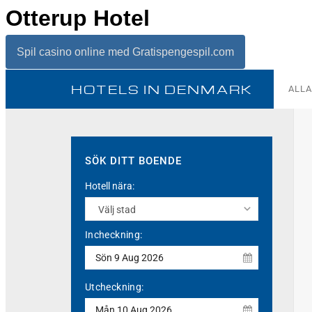
Otterup Hotel
Spil casino online med Gratispengespil.com